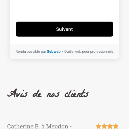
Suivant
Rendu possible par
Sebweb
- Outils web pour professionnels
Avis de nos clients
Catherine B. à Meudon -



