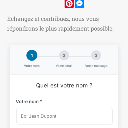
Pinterest
Messenger
Echangez et contribuez, nous vous
répondrons le plus rapidement possible.
1
2
3
Votre nom
Votre email
Votre message
Quel est votre nom ?
Votre nom *