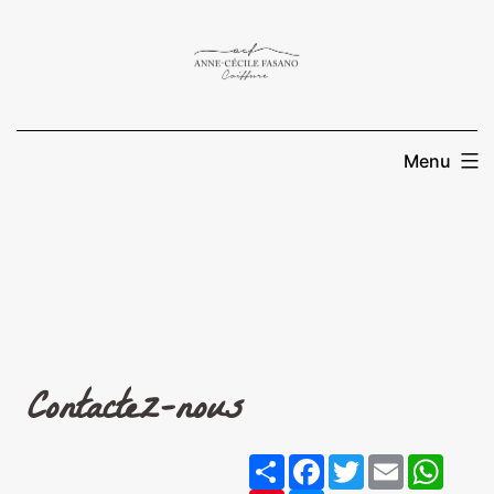
Menu
Contactez-nous
Share
Facebook
Twitter
Email
Wha